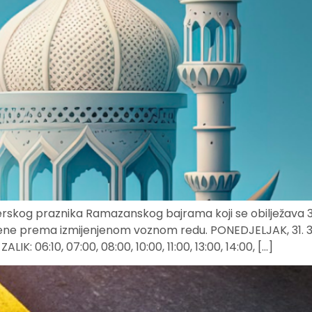
erskog praznika Ramazanskog bajrama koji se obilježava 
ođene prema izmijenjenom voznom redu. PONEDJELJAK, 31. 3. 2
IK: 06:10, 07:00, 08:00, 10:00, 11:00, 13:00, 14:00, […]