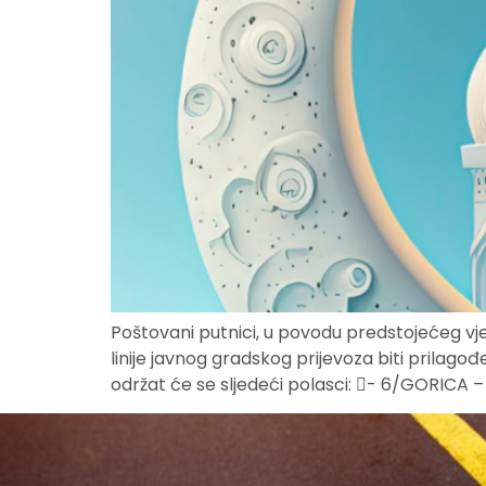
Poštovani putnici, u povodu predstojećeg vj
linije javnog gradskog prijevoza biti prilag
održat će se sljedeći polasci: - 6/GORICA – ZAL