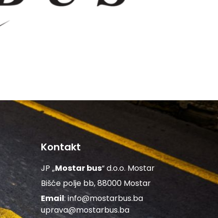
Kontakt
JP „
Mostar bus
“ d.o.o. Mostar
Bišće polje bb, 88000 Mostar
Email
:
info@mostarbus.ba
uprava@mostarbus.ba