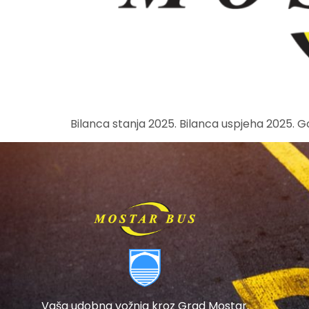
Bilanca stanja 2025. Bilanca uspjeha 2025. G
Vaša udobna vožnja kroz Grad Mostar.