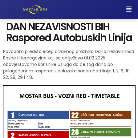
DAN NEZAVISNOSTI BIH
Raspored Autobuskih Linija
Povodom predstojećeg državnog praznika Dana nezavisnosti
Bosne i Hercegovine koji se obilježava 01.03.2025.
obavještavamo korisnike usluga da će tog dana po
prilagođenom rasporedu polazaka saobraćati linije 1, 2, 6, 10,
22, 28, 29 i 48.