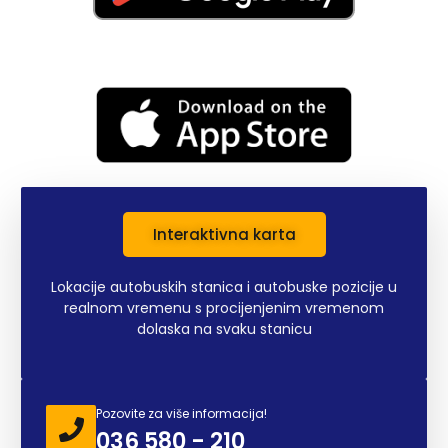
Interaktivna karta
Lokacije autobuskih stanica i autobuske pozicije u
realnom vremenu s procijenjenim vremenom
dolaska na svaku stanicu
Pozovite za više informacija!
036 580 - 210