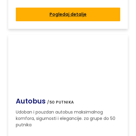
Pogledaj detalje
Autobus
/50 PUTNIKA
Udoban i pouzdan autobus maksimalnog
komfora, sigurnosti i elegancije. za grupe do 50
putnika