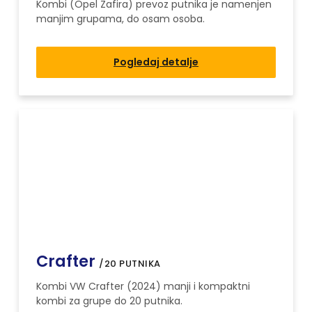
Kombi (Opel Zafira) prevoz putnika je namenjen
manjim grupama, do osam osoba.
Pogledaj detalje
Crafter
/20 PUTNIKA
Kombi VW Crafter (2024) manji i kompaktni
kombi za grupe do 20 putnika.