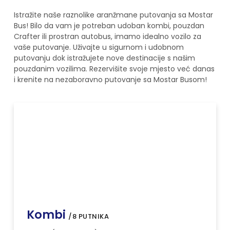
Istražite naše raznolike aranžmane putovanja sa Mostar
Bus! Bilo da vam je potreban udoban kombi, pouzdan
Crafter ili prostran autobus, imamo idealno vozilo za
vaše putovanje. Uživajte u sigurnom i udobnom
putovanju dok istražujete nove destinacije s našim
pouzdanim vozilima. Rezervišite svoje mjesto već danas
i krenite na nezaboravno putovanje sa Mostar Busom!
Kombi
/8 PUTNIKA