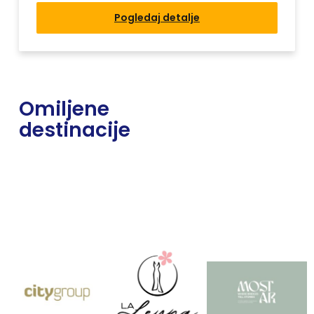
Pogledaj detalje
Omiljene
destinacije