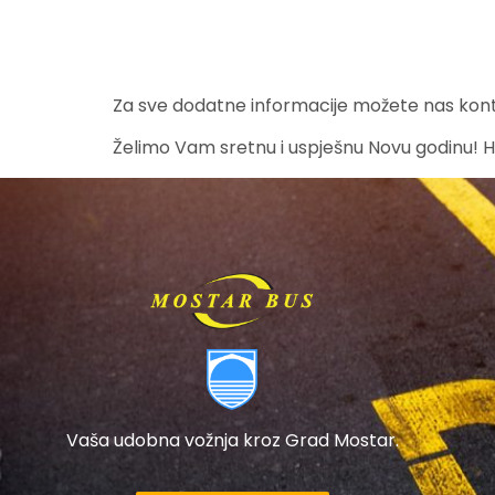
Za sve dodatne informacije možete nas kon
Želimo Vam sretnu i uspješnu Novu godinu! H
Vaša udobna vožnja kroz Grad Mostar.