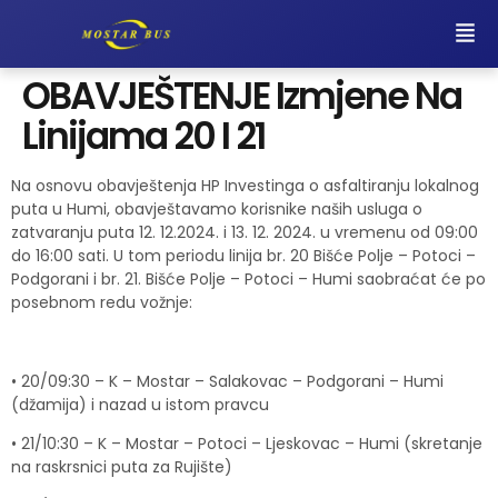
OBAVJEŠTENJE Izmjene Na
Linijama 20 I 21
Na osnovu obavještenja HP ​​Investinga o asfaltiranju lokalnog
puta u Humi, obavještavamo korisnike naših usluga o
zatvaranju puta 12. 12.2024. i 13. 12. 2024. u vremenu od 09:00
do 16:00 sati. U tom periodu linija br. 20 Bišće Polje – Potoci –
Podgorani i br. 21. Bišće Polje – Potoci – Humi saobraćat će po
posebnom redu vožnje:
• 20/09:30 – K – Mostar – Salakovac – Podgorani – Humi
(džamija) i nazad u istom pravcu
• 21/10:30 – K – Mostar – Potoci – Ljeskovac – Humi (skretanje
na raskrsnici puta za Rujište)