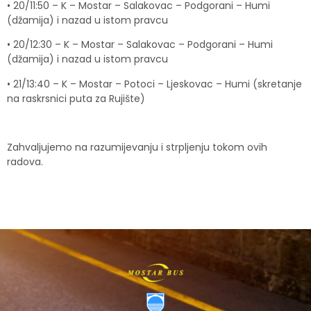
• 20/11:50 – K – Mostar – Salakovac – Podgorani – Humi
(džamija) i nazad u istom pravcu
• 20/12:30 – K – Mostar – Salakovac – Podgorani – Humi
(džamija) i nazad u istom pravcu
• 21/13:40 – K – Mostar – Potoci – Ljeskovac – Humi (skretanje
na raskrsnici puta za Rujište)
Zahvaljujemo na razumijevanju i strpljenju tokom ovih
radova.