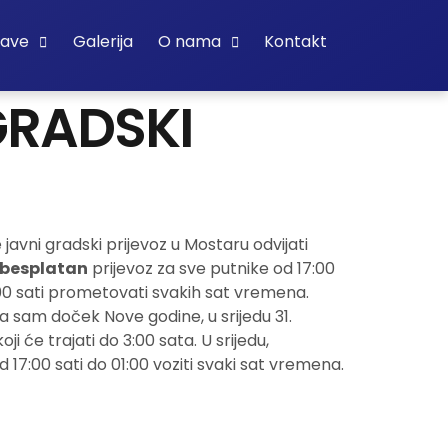
bave
Galerija
O nama
Kontakt
GRADSKI
javni gradski prijevoz u Mostaru odvijati
besplatan
prijevoz za sve putnike od 17:00
:00 sati prometovati svakih sat vremena.
 Na sam doček Nove godine, u srijedu 31.
 će trajati do 3:00 sata. U srijedu,
17:00 sati do 01:00 voziti svaki sat vremena.