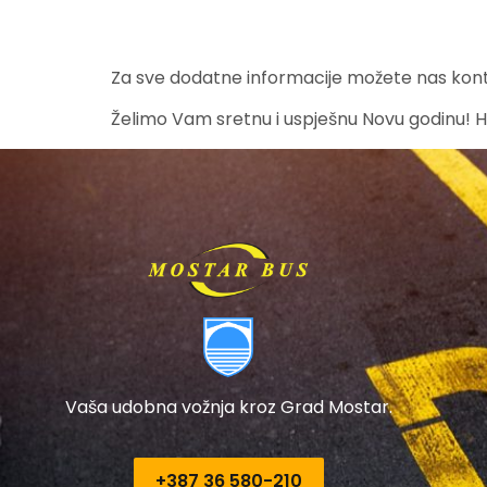
Za sve dodatne informacije možete nas kon
Želimo Vam sretnu i uspješnu Novu godinu! H
Vaša udobna vožnja kroz Grad Mostar.
+387 36 580-210​