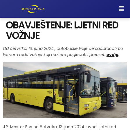
OBAVJEŠTENJE: LJETNI RED
VOŽNJE
Od četvrtka, 13. juna 2024., autobuske linije će saobraćati po
ljetnom redu vožnje koji možete pogledati i preuzeti
ovdje
.
J.P. Mostar Bus od četvrtka, 13. juna 2024. uvodi ljetni red