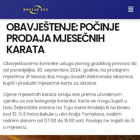
OBAVJEŠTENJE: POČINJE
PRODAJA MJESEČNIH
KARATA
Obavještavamo korisnike usluga javnog gradskog prevoza da
od ponedjeljka, 30. septembra 2024. godine, na prodajnim
mjestima JP Mostar Bus mogu izvaditi elektronske iskaznice,
kupiti i produžiti mjesečne karte za oktobar.
Cijene mjesečnih karata ostaju iste prema utvrđenom
cjeniku za sve kategorije korisnika. Karte se mogu kupiti u
holu Željezničke stanice na Trgu Ivana Krndelja ili na kiosku
kod 10. O.Š Petra Bakule u ulici Kralja Tomislava, svakim
radnim danom od 07:00 do 15:00 sati. Prodaja će trajati do 11.
u mjesecu.