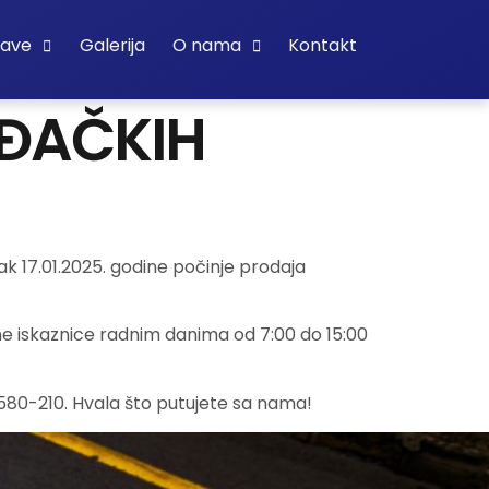
bave
Galerija
O nama
Kontakt
 ĐAČKIH
k 17.01.2025. godine počinje prodaja
čne iskaznice radnim danima od 7:00 do 15:00
/580-210. Hvala što putujete sa nama!