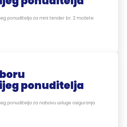
ijeg ponuditelja
jeg ponuditelja za mini tender br. 2 možete
zboru
ijeg ponuditelja
ijeg ponuditelja za nabavu usluge osiguranja