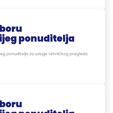
zboru
ijeg ponuditelja
ijeg ponuditelja za usluge tehničkog pregleda
zboru