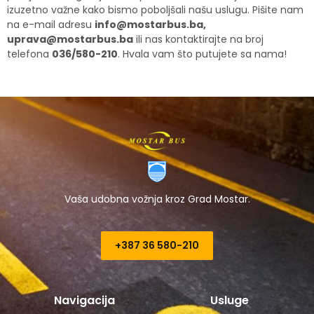
izuzetno važne kako bismo poboljšali našu uslugu. Pišite nam
na e-mail adresu
info@mostarbus.ba
,
uprava@mostarbus.ba
ili nas kontaktirajte na broj
telefona
036/580-210
. Hvala vam što putujete sa nama!
Vaša udobna vožnja kroz Grad Mostar.
+387 36 580-210​
Navigacija
Usluge