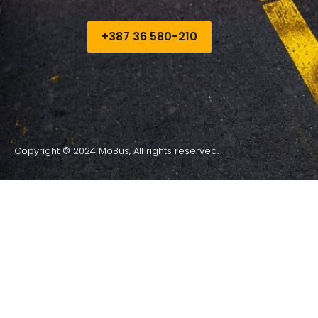
+387 36 580-210​
Copyright © 2024 MoBus, All rights reserved.