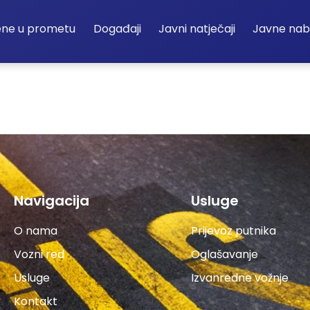
ene u prometu
Događaji
Javni natječaji
Javne na
Navigacija
Usluge
O nama
Prijevoz putnika
Vozni red
Oglašavanje
Usluge
Izvanredne vožnje
Kontakt