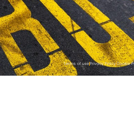
Terms of use
Privacy Policy
Cookie P