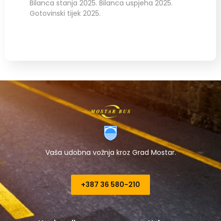
Bilanca stanja 2025. Bilanca uspjeha 2025.
Gotovinski tijek 2025.
Vaša udobna vožnja kroz Grad Mostar.
+387 36 580-210​