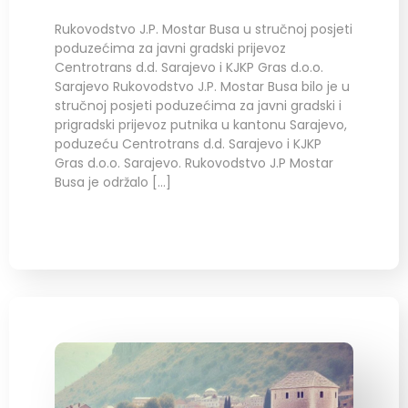
Rukovodstvo J.P. Mostar Busa u stručnoj posjeti
poduzećima za javni gradski prijevoz
Centrotrans d.d. Sarajevo i KJKP Gras d.o.o.
Sarajevo Rukovodstvo J.P. Mostar Busa bilo je u
stručnoj posjeti poduzećima za javni gradski i
prigradski prijevoz putnika u kantonu Sarajevo,
poduzeću Centrotrans d.d. Sarajevo i KJKP
Gras d.o.o. Sarajevo. Rukovodstvo J.P Mostar
Busa je održalo […]