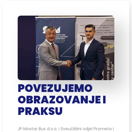
POVEZUJEMO
OBRAZOVANJE I
PRAKSU
JP Mostar Bus d.o.o. i Sveučilišni odjel Prometa i