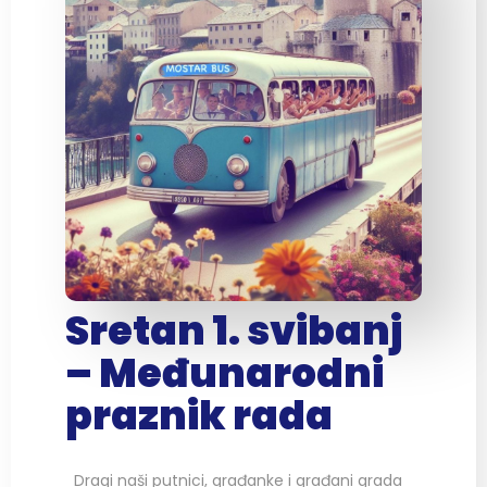
Sretan 1. svibanj
– Međunarodni
praznik rada
Dragi naši putnici, građanke i građani grada