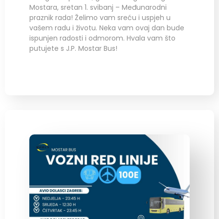
Mostara, sretan 1. svibanj – Međunarodni
praznik rada! Želimo vam sreću i uspjeh u
vašem radu i životu. Neka vam ovaj dan bude
ispunjen radosti i odmorom. Hvala vam što
putujete s J.P. Mostar Bus!