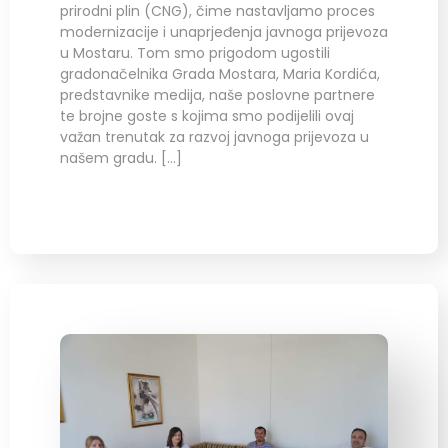
prirodni plin (CNG), čime nastavljamo proces
modernizacije i unaprjeđenja javnoga prijevoza
u Mostaru. Tom smo prigodom ugostili
gradonačelnika Grada Mostara, Maria Kordića,
predstavnike medija, naše poslovne partnere
te brojne goste s kojima smo podijelili ovaj
važan trenutak za razvoj javnoga prijevoza u
našem gradu. […]