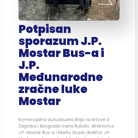
Potpisan
sporazum J.P.
Mostar Bus-a i
J.P.
Međunarodne
zračne luke
Mostar
Komercijalna autuobusna linija za letove iz
Zagreba i Beograda Ivana Bubalo, direktorica
J.P. Mostar Bus-a i Marko Đuzel, direktor J.P.