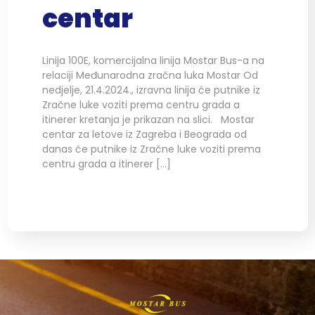
centar
Linija 100E, komercijalna linija Mostar Bus-a na
relaciji Međunarodna zračna luka Mostar Od
nedjelje, 21.4.2024., izravna linija će putnike iz
Zračne luke voziti prema centru grada a
itinerer kretanja je prikazan na slici. Mostar
centar za letove iz Zagreba i Beograda od
danas će putnike iz Zračne luke voziti prema
centru grada a itinerer […]