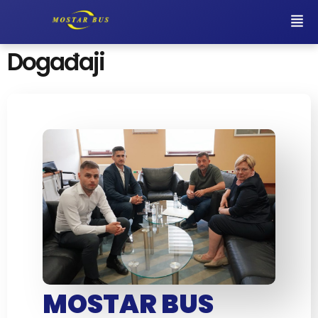
Događaji
MOSTAR BUS