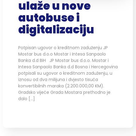
ulaže u nove
autobuse i
digitalizaciju
Potpisan ugovor o kreditnom zaduženju JP
Mostar bus d.o.o Mostar i Intesa Sanpaolo
Banka d.d BiH JP Mostar bus d.o.o. Mostar i
Intesa Sanpaolo Banka d.d Bosna i Hercegovina
potpisali su ugovor o kreditnom zaduženju, u
iznosu od dva milijuna i dvjesto tisuća
konvertibilnih maraka (2.200.000,00 KM).
Gradsko vijeće Grada Mostara prethodno je
dalo […]