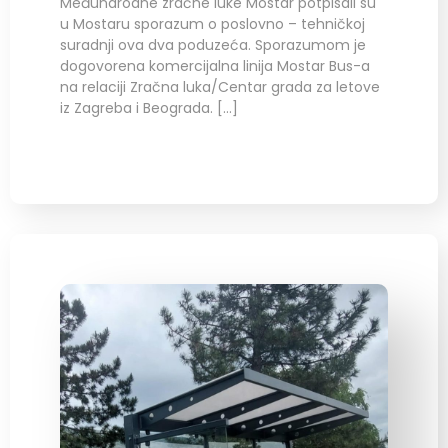
Međunarodne zračne luke Mostar potpisali su
u Mostaru sporazum o poslovno – tehničkoj
suradnji ova dva poduzeća. Sporazumom je
dogovorena komercijalna linija Mostar Bus-a
na relaciji Zračna luka/Centar grada za letove
iz Zagreba i Beograda. […]