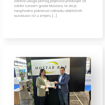
održiva usluga javnog prijevoza preduvjet za
održivi turizam grada Mostara, te da je
neophodno pokrenuti nabavku električnih
autobusa i ići u smjeru […]