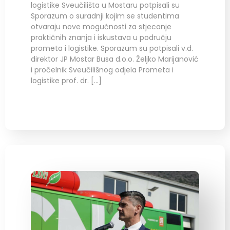
logistike Sveučilišta u Mostaru potpisali su
Sporazum o suradnji kojim se studentima
otvaraju nove mogućnosti za stjecanje
praktičnih znanja i iskustava u području
prometa i logistike. Sporazum su potpisali v.d.
direktor JP Mostar Busa d.o.o. Željko Marijanović
i pročelnik Sveučilišnog odjela Prometa i
logistike prof. dr. […]