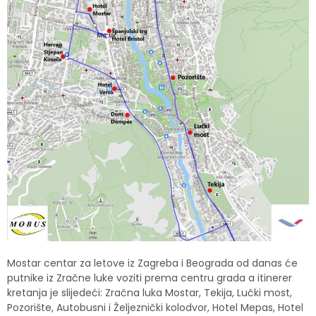
Mostar centar za letove iz Zagreba i Beograda od danas će
putnike iz Zračne luke voziti prema centru grada a itinerer
kretanja je slijedeći: Zračna luka Mostar, Tekija, Lučki most,
Pozorište, Autobusni i Željeznički kolodvor, Hotel Mepas, Hotel