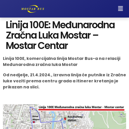
Linija 100E: Međunarodna
Zračna Luka Mostar –
Mostar Centar
Linija 100E, komercijalna linija Mostar Bus-a na relaciji
Međunarodna zračna luka Mostar
Od nedjelje, 21.4.2024., izravna linija će putnike iz Zračne
luke voziti prema centru grada a itinerer kretanja je
prikazan na slici.