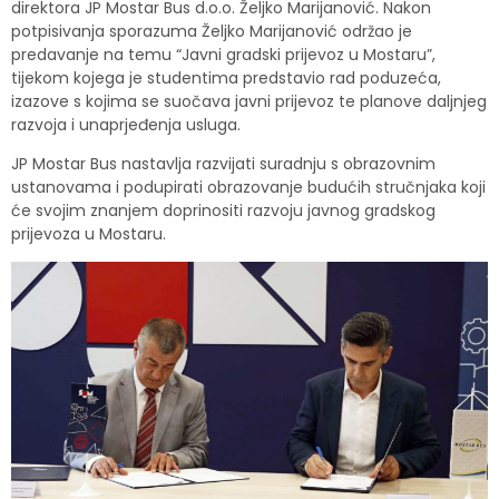
direktora JP Mostar Bus d.o.o. Željko Marijanović. Nakon
potpisivanja sporazuma Željko Marijanović održao je
predavanje na temu “Javni gradski prijevoz u Mostaru”,
tijekom kojega je studentima predstavio rad poduzeća,
izazove s kojima se suočava javni prijevoz te planove daljnjeg
razvoja i unaprjeđenja usluga.
JP Mostar Bus nastavlja razvijati suradnju s obrazovnim
ustanovama i podupirati obrazovanje budućih stručnjaka koji
će svojim znanjem doprinositi razvoju javnog gradskog
prijevoza u Mostaru.