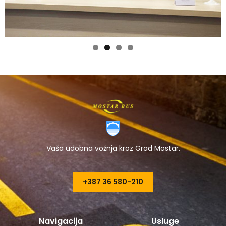
Vaša udobna vožnja kroz Grad Mostar.
+387 36 580-210​
Navigacija
Usluge