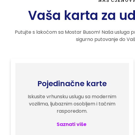
NAŠ CJENOV
Vaša karta za u
Putujte s lakoćom sa Mostar Busom! Naša usluga p
sigurno putovanje do Vaš
Pojedinačne karte
Iskusite vrhunsku uslugu sa modernim
vozilima, ljubaznim osobljem i tačnim
rasporedom.
Saznati više