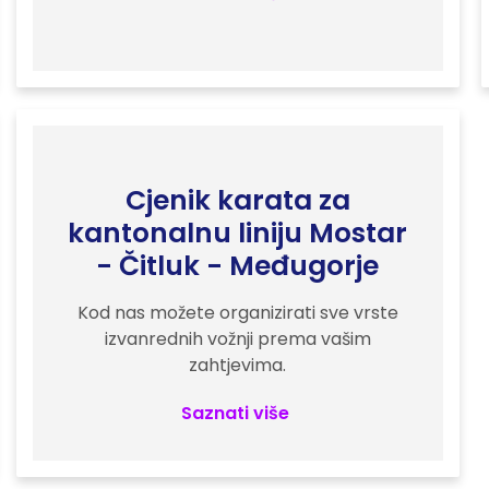
Cjenik karata za
kantonalnu liniju Mostar
- Čitluk - Međugorje
Kod nas možete organizirati sve vrste
izvanrednih vožnji prema vašim
zahtjevima.
Saznati više