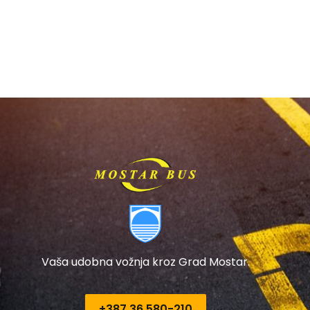
Vaša udobna vožnja kroz Grad Mostar.
+387 36 580-210​