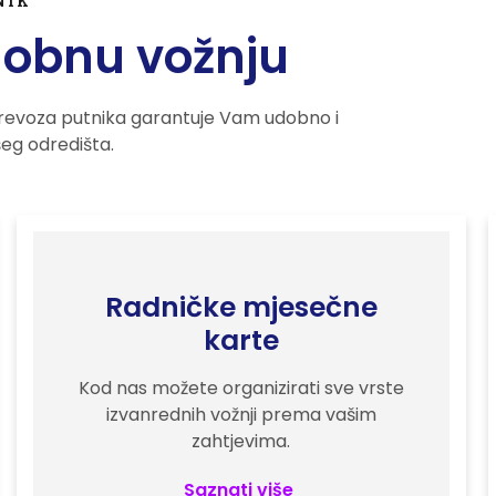
NIK
dobnu vožnju
revoza putnika garantuje Vam udobno i
eg odredišta.
Radničke mjesečne
karte
Kod nas možete organizirati sve vrste
izvanrednih vožnji prema vašim
zahtjevima.
Saznati više