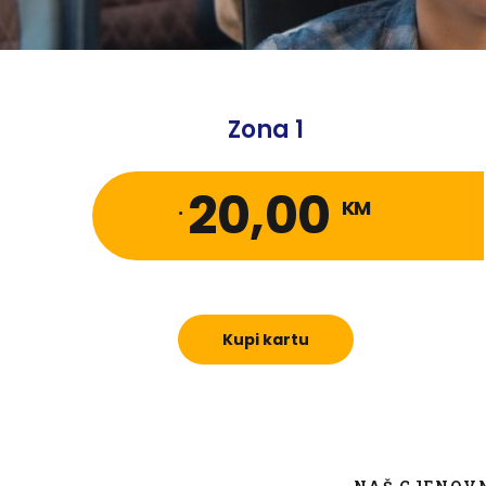
Zona 1
20,00
.
KM
Kupi kartu