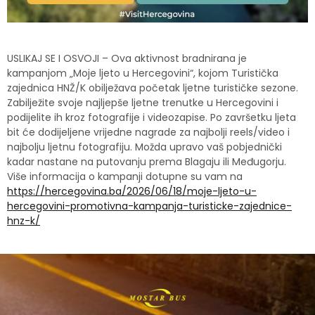
USLIKAJ SE I OSVOJI – Ova aktivnost bradnirana je
kampanjom „Moje ljeto u Hercegovini“, kojom Turistička
zajednica HNŽ/K obilježava početak ljetne turističke sezone.
Zabilježite svoje najljepše ljetne trenutke u Hercegovini i
podijelite ih kroz fotografije i videozapise. Po završetku ljeta
bit će dodijeljene vrijedne nagrade za najbolji reels/video i
najbolju ljetnu fotografiju. Možda upravo vaš pobjednički
kadar nastane na putovanju prema Blagaju ili Međugorju.
Više informacija o kampanji dotupne su vam na
https://hercegovina.ba/2026/06/18/moje-ljeto-u-
hercegovini-promotivna-kampanja-turisticke-zajednice-
hnz-k/