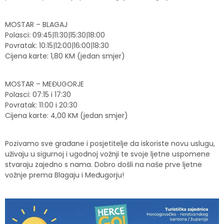
MOSTAR – BLAGAJ
Polasci: 09:45|11:30|15:30|18:00
Povratak: 10:15|12:00|16:00|18:30
Cijena karte: 1,80 KM (jedan smjer)
MOSTAR – MEĐUGORJE
Polasci: 07:15 i 17:30
Povratak: 11:00 i 20:30
Cijena karte: 4,00 KM (jedan smjer)
Pozivamo sve građane i posjetitelje da iskoriste novu uslugu,
uživaju u sigurnoj i ugodnoj vožnji te svoje ljetne uspomene
stvaraju zajedno s nama. Dobro došli na naše prve ljetne
vožnje prema Blagaju i Međugorju!