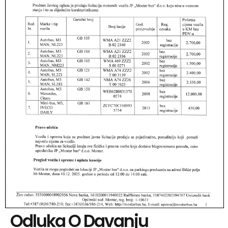
Odluka O Davanju