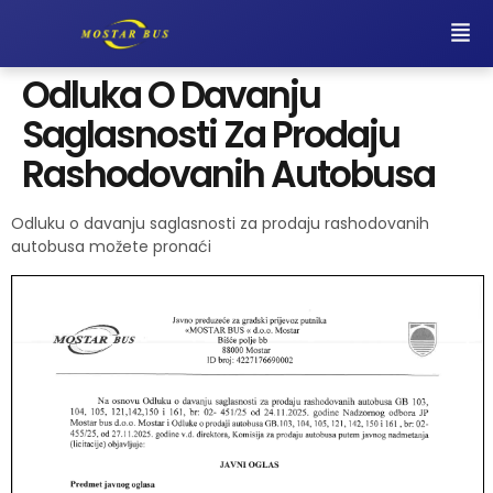
Odluka O Davanju
Saglasnosti Za Prodaju
Rashodovanih Autobusa
Odluku o davanju saglasnosti za prodaju rashodovanih
autobusa možete pronaći