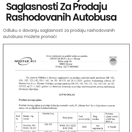
Saglasnosti Za Prodaju
Rashodovanih Autobusa
Odluku o davanju saglasnosti za prodaju rashodovanih
autobusa možete pronaći