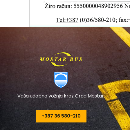
Vaša udobna vožnja kroz Grad Mostar.
+387 36 580-210​