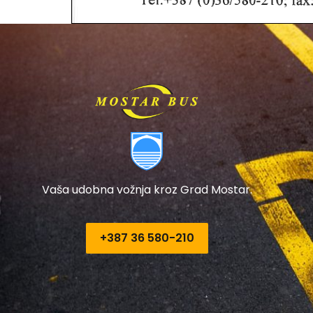
Vaša udobna vožnja kroz Grad Mostar.
+387 36 580-210​