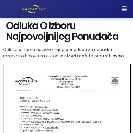
Odluka O Izboru
Najpovoljnijeg Ponuđača
Odluku o izboru najpovoljnijeg ponuđača za nabavku
rezervnih dijelova za autobuse MAN možete preuzeti
ovdje
.