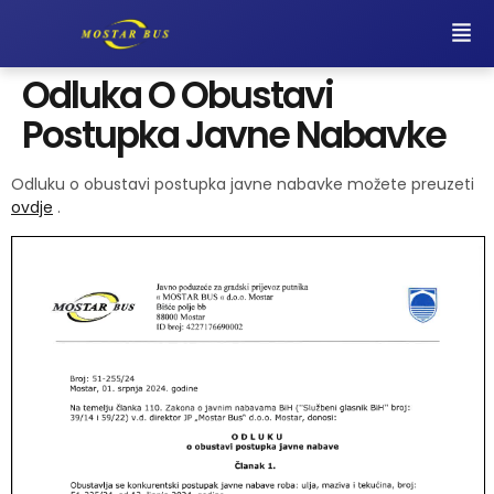
Odluka O Obustavi
Postupka Javne Nabavke
Odluku o obustavi postupka javne nabavke možete preuzeti
ovdje
.