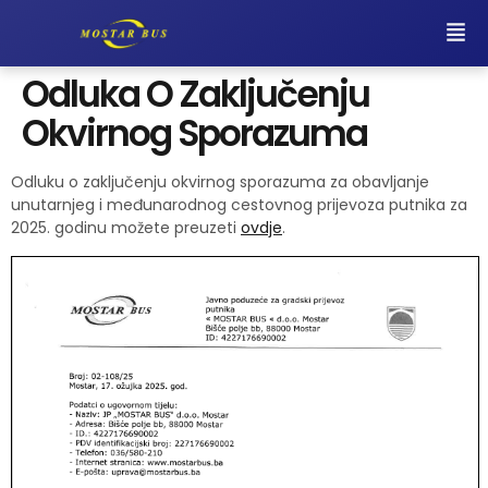
Odluka O Zaključenju
Okvirnog Sporazuma
Odluku o zaključenju okvirnog sporazuma za obavljanje
unutarnjeg i međunarodnog cestovnog prijevoza putnika za
2025. godinu možete preuzeti
ovdje
.