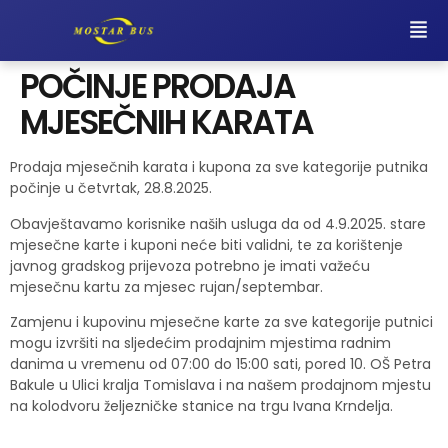
POČINJE PRODAJA
MJESEČNIH KARATA
Prodaja mjesečnih karata i kupona za sve kategorije putnika
počinje u četvrtak, 28.8.2025.
Obavještavamo korisnike naših usluga da od 4.9.2025. stare
mjesečne karte i kuponi neće biti validni, te za korištenje
javnog gradskog prijevoza potrebno je imati važeću
mjesečnu kartu za mjesec rujan/septembar.
Zamjenu i kupovinu mjesečne karte za sve kategorije putnici
mogu izvršiti na sljedećim prodajnim mjestima radnim
danima u vremenu od 07:00 do 15:00 sati, pored 10. OŠ Petra
Bakule u Ulici kralja Tomislava i na našem prodajnom mjestu
na kolodvoru željezničke stanice na trgu Ivana Krndelja.