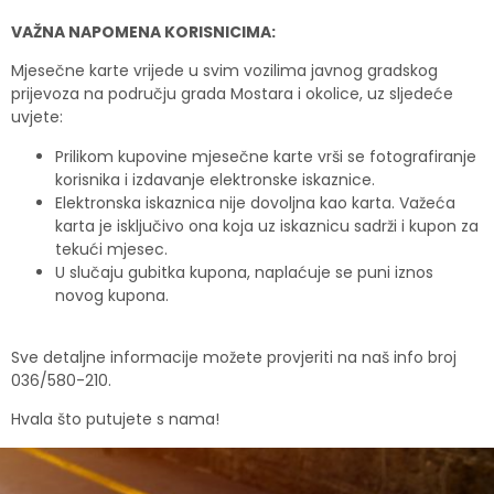
VAŽNA NAPOMENA KORISNICIMA:
Mjesečne karte vrijede u svim vozilima javnog gradskog
prijevoza na području grada Mostara i okolice, uz sljedeće
uvjete:
Prilikom kupovine mjesečne karte vrši se fotografiranje
korisnika i izdavanje elektronske iskaznice.
Elektronska iskaznica nije dovoljna kao karta. Važeća
karta je isključivo ona koja uz iskaznicu sadrži i kupon za
tekući mjesec.
U slučaju gubitka kupona, naplaćuje se puni iznos
novog kupona.
Sve detaljne informacije možete provjeriti na naš info broj
036/580-210.
Hvala što putujete s nama!