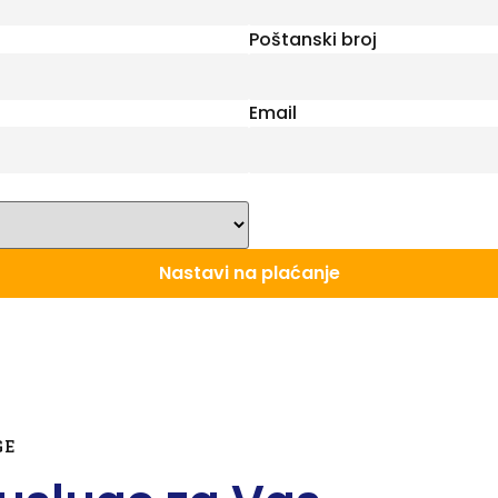
Poštanski broj
Email
Nastavi na plaćanje
GE