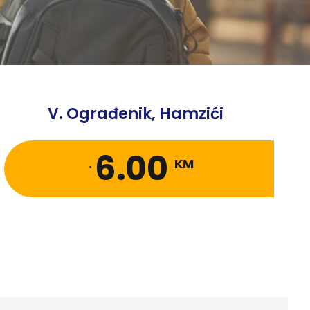
V. Ograđenik, Hamzići
6.00
.
KM