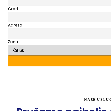
Grad
Adresa
Zona
NAŠE USLU