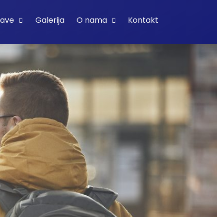
bave
Galerija
O nama
Kontakt