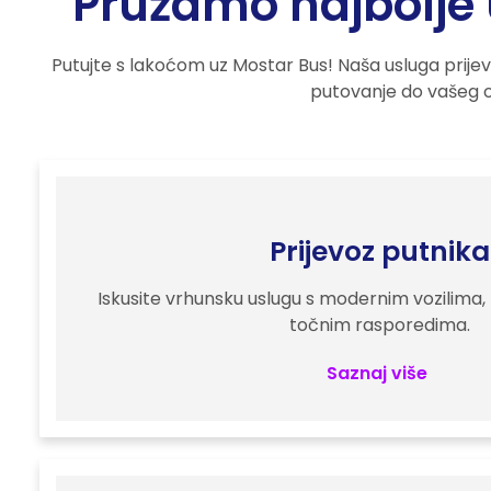
Pružamo najbolje 
Putujte s lakoćom uz Mostar Bus! Naša usluga prije
putovanje do vašeg o
Prijevoz putnika
Iskusite vrhunsku uslugu s modernim vozilima, 
točnim rasporedima.
Saznaj više