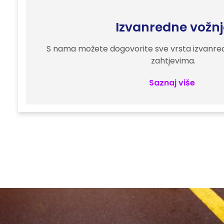
Izvanredne vožnj
S nama možete dogovorite sve vrsta izvanred
zahtjevima.
Saznaj više