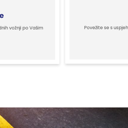
e
Povežite se s uspjeho
nih vožnji po Vašim