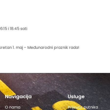
6:15 i 18:45 sati
sretan 1. maj – Međunarodni praznik rada!
Navigacija
Usluge
O nama
Prijevoz putnika