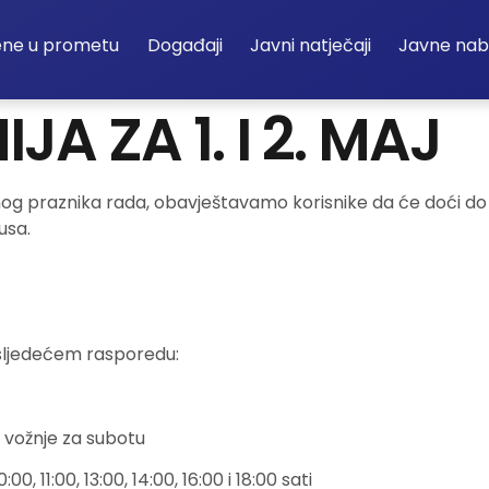
ene u prometu
Događaji
Javni natječaji
Javne na
JA ZA 1. I 2. MAJ
g praznika rada, obavještavamo korisnike da će doći do 
usa.
sljedećem rasporedu:
vožnje za subotu
00, 11:00, 13:00, 14:00, 16:00 i 18:00 sati