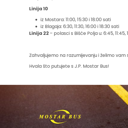
Linija 10
iz Mostara: 11:00, 15:30 i 18:00 sati
iz Blagaja: 6:30, 11:30, 16:00 i 18:30 sati
Linija 22
– polasci s Bišće Polja u: 6:45, 11:45, 1
Zahvaljujemo na razumijevanju i želimo vam 
Hvala što putujete s J.P. Mostar Bus!