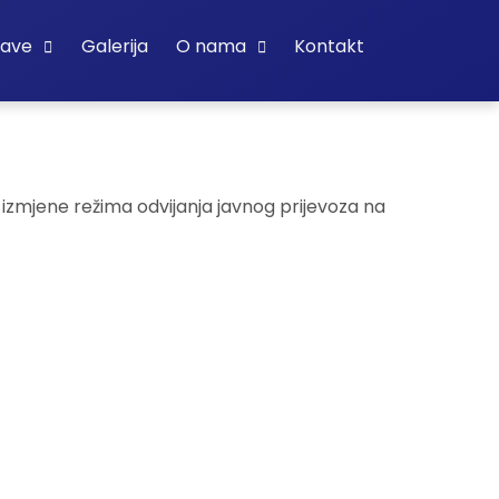
bave
Galerija
O nama
Kontakt
izmjene režima odvijanja javnog prijevoza na