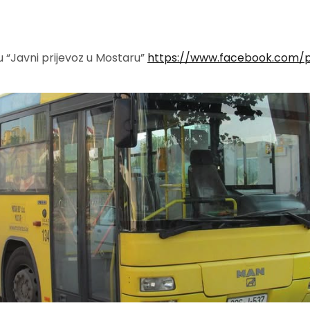
 “Javni prijevoz u Mostaru”
https://www.facebook.com/pr