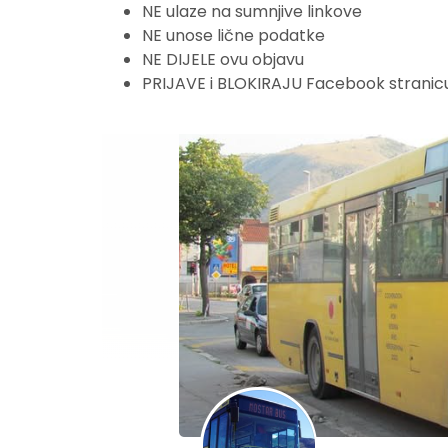
NE ulaze na sumnjive linkove
NE unose lične podatke
NE DIJELE ovu objavu
PRIJAVE i BLOKIRAJU Facebook stranicu