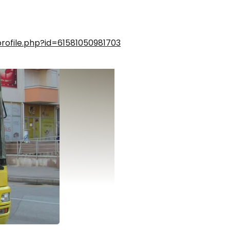
ofile.php?id=61581050981703