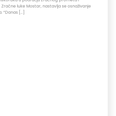
 iz Zračne luke Mostar, nastavlja se osnaživanje
. “Danas […]