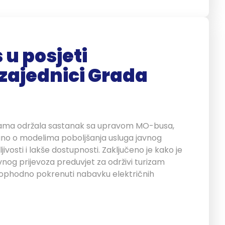
 u posjeti
 zajednici Grada
ijama održala sastanak sa upravom MO-busa,
no o modelima poboljšanja usluga javnog
jivosti i lakše dostupnosti. Zaključeno je kako je
avnog prijevoza preduvjet za održivi turizam
eophodno pokrenuti nabavku električnih