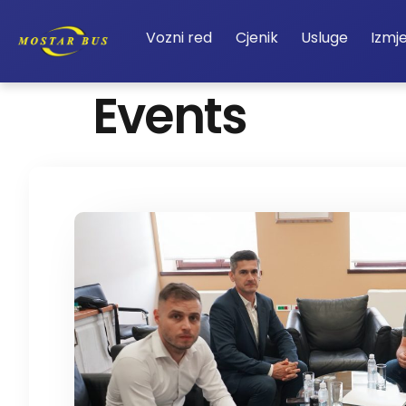
Vozni red
Cjenik
Usluge
Izmj
Events