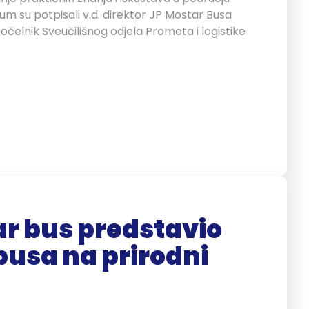
um su potpisali v.d. direktor JP Mostar Busa
pročelnik Sveučilišnog odjela Prometa i logistike
ar bus predstavio
busa na prirodni