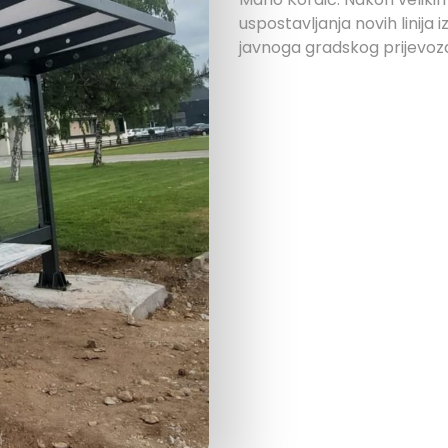
uspostavljanja novih linija
javnoga gradskog prijevoza